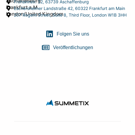
Aschaffenburg
Frohsinnstr. 32, 63739 Aschaffenburg
Frankfurt a.M.
Eschersheimer Landstraße 42, 60322 Frankfurt am Main
London/United Kingdom
207 Regent Street, Suite 8, Third Floor, London W1B 3HH
Folgen Sie uns
Veröffentlichungen