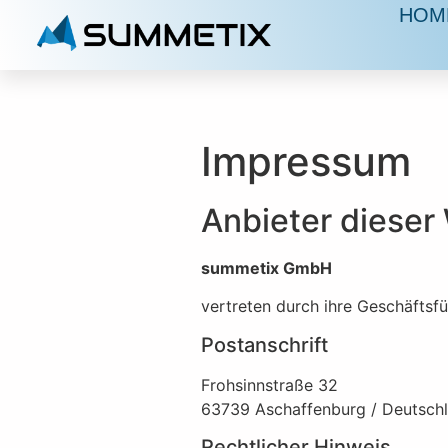
HOM
Impressum
Anbieter dieser
summetix GmbH
vertreten durch ihre Geschäftsf
Postanschrift
Frohsinnstraße 32
63739 Aschaffenburg / Deutsch
Rechtlicher Hinweis