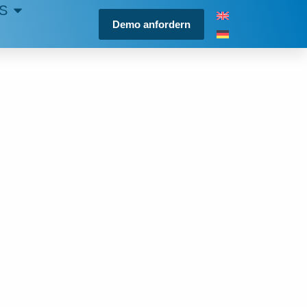
S
Demo anfordern