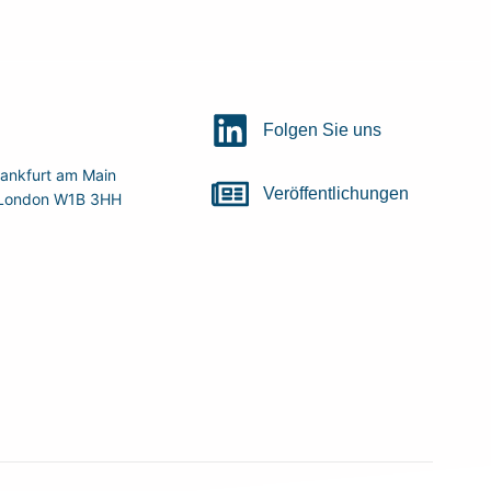
Folgen Sie uns
ankfurt am Main
Veröffentlichungen
r, London W1B 3HH