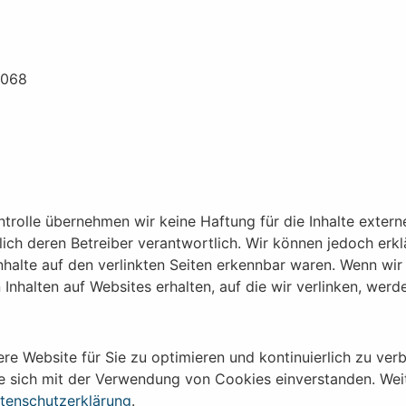
0068
ontrolle übernehmen wir keine Haftung für die Inhalte externe
ßlich deren Betreiber verantwortlich. Wir können jedoch erk
Inhalte auf den verlinkten Seiten erkennbar waren. Wenn wir
 Inhalten auf Websites erhalten, auf die wir verlinken, werd
e Website für Sie zu optimieren und kontinuierlich zu verb
e sich mit der Verwendung von Cookies einverstanden. Wei
tenschutzerklärung
.