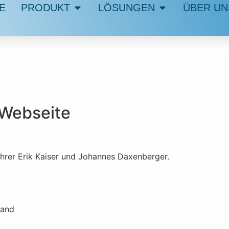
E
PRODUKT
LÖSUNGEN
ÜBER UN
 Webseite
ührer Erik Kaiser und Johannes Daxenberger.
land