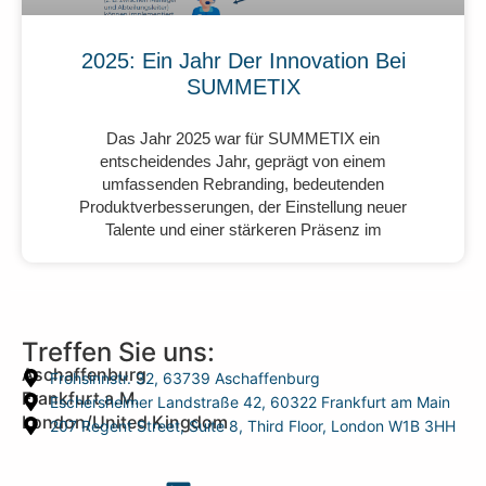
2025: Ein Jahr Der Innovation Bei
SUMMETIX
Das Jahr 2025 war für SUMMETIX ein
entscheidendes Jahr, geprägt von einem
umfassenden Rebranding, bedeutenden
Produktverbesserungen, der Einstellung neuer
Talente und einer stärkeren Präsenz im
Treffen Sie uns:
Aschaffenburg
Frohsinnstr. 32, 63739 Aschaffenburg
Frankfurt a.M.
Eschersheimer Landstraße 42, 60322 Frankfurt am Main
London/United Kingdom
207 Regent Street, Suite 8, Third Floor, London W1B 3HH