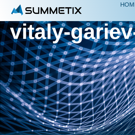
HOM
vitaly-gari