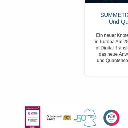
SUMMETIX
Und Qu
Ein neuer Knote
in Europa Am 28
of Digital Trans
das neue Anw
und Quantenco