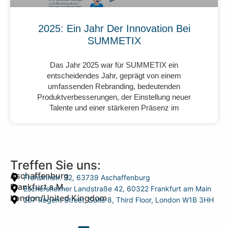
2025: Ein Jahr Der Innovation Bei
SUMMETIX
Das Jahr 2025 war für SUMMETIX ein
entscheidendes Jahr, geprägt von einem
umfassenden Rebranding, bedeutenden
Produktverbesserungen, der Einstellung neuer
Talente und einer stärkeren Präsenz im
Treffen Sie uns:
Aschaffenburg
Frohsinnstr. 32, 63739 Aschaffenburg
Frankfurt a.M.
Eschersheimer Landstraße 42, 60322 Frankfurt am Main
London/United Kingdom
207 Regent Street, Suite 8, Third Floor, London W1B 3HH