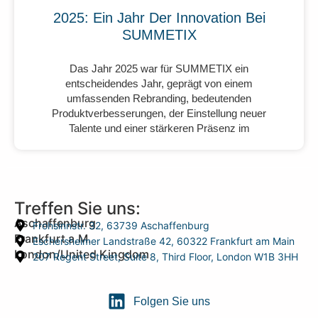
2025: Ein Jahr Der Innovation Bei
SUMMETIX
Das Jahr 2025 war für SUMMETIX ein
entscheidendes Jahr, geprägt von einem
umfassenden Rebranding, bedeutenden
Produktverbesserungen, der Einstellung neuer
Talente und einer stärkeren Präsenz im
Treffen Sie uns:
Aschaffenburg
Frohsinnstr. 32, 63739 Aschaffenburg
Frankfurt a.M.
Eschersheimer Landstraße 42, 60322 Frankfurt am Main
London/United Kingdom
207 Regent Street, Suite 8, Third Floor, London W1B 3HH
Folgen Sie uns