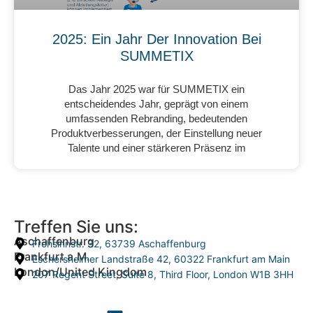
2025: Ein Jahr Der Innovation Bei
SUMMETIX
Das Jahr 2025 war für SUMMETIX ein
entscheidendes Jahr, geprägt von einem
umfassenden Rebranding, bedeutenden
Produktverbesserungen, der Einstellung neuer
Talente und einer stärkeren Präsenz im
Treffen Sie uns:
Aschaffenburg
Frohsinnstr. 32, 63739 Aschaffenburg
Frankfurt a.M.
Eschersheimer Landstraße 42, 60322 Frankfurt am Main
London/United Kingdom
207 Regent Street, Suite 8, Third Floor, London W1B 3HH