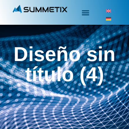
Diseño sin
título (4)