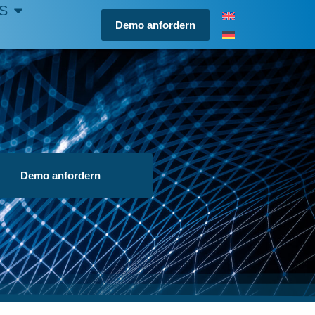
S
Demo anfordern
Demo anfordern