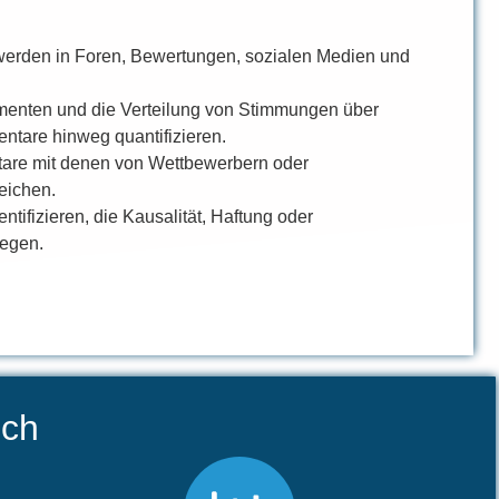
rden in Foren, Bewertungen, sozialen Medien und
menten und die Verteilung von Stimmungen über
tare hinweg quantifizieren.
re mit denen von Wettbewerbern oder
eichen.
ifizieren, die Kausalität, Haftung oder
egen.
ich