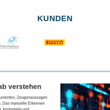
KUNDEN
ab verstehen
okumenten, Zeugenaussagen
n. Das manuelle Erkennen
, kostspielig und