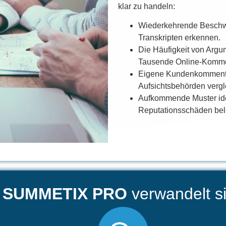
klar zu handeln:
Wiederkehrende Beschwe
Transkripten erkennen.
Die Häufigkeit von Argu
Tausende Online-Kommen
Eigene Kundenkommenta
Aufsichtsbehörden vergl
Aufkommende Muster ident
Reputationsschäden bel
SUMMETIX PRO
verwandelt s