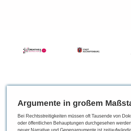
Argumente in großem Maßst
Bei Rechtsstreitigkeiten müssen oft Tausende von D
oder öffentlichen Behauptungen durchgesehen werde
neuer Narrative und Gegenargumente ist zeitaufwändig