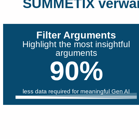
SUMMETIX verwand
Filter Arguments
Highlight the most insightful
arguments
90
%
less data required for meaningful Gen AI