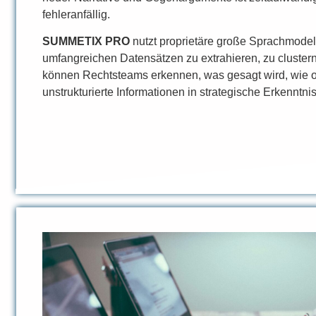
fehleranfällig.
SUMMETIX PRO
nutzt proprietäre große Sprachmode
umfangreichen Datensätzen zu extrahieren, zu clustern
können Rechtsteams erkennen, was gesagt wird, wie 
unstrukturierte Informationen in strategische Erkennt