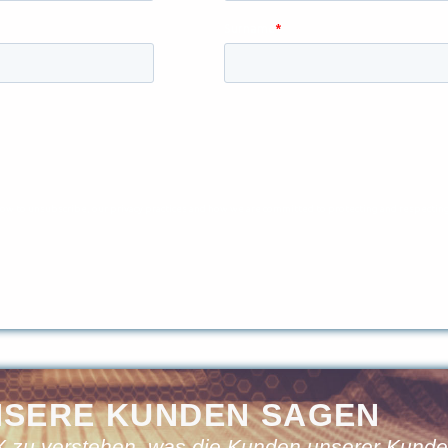
NSERE KUNDEN SAGEN
 zu verstehen, was die Kunden unserer Kunden