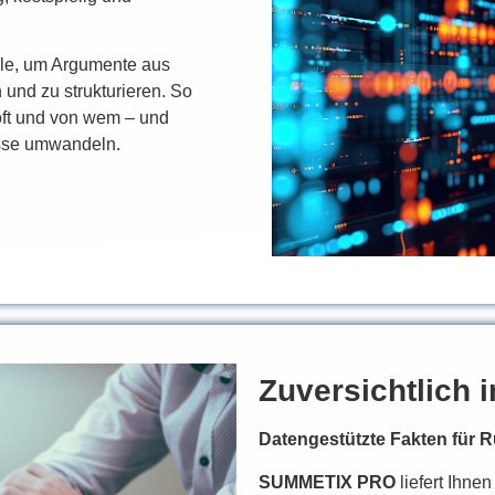
lle, um Argumente aus
 und zu strukturieren. So
oft und von wem – und
nisse umwandeln.
Zuversichtlich i
Datengestützte Fakten für R
SUMMETIX PRO
liefert Ihnen