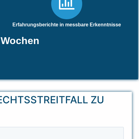
Erfahrungsberichte in messbare Erkenntnisse
t Wochen
ECHTSSTREITFALL ZU