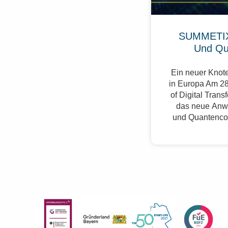
SUMMETIX
Und Qu
Ein neuer Knote
in Europa Am 28
of Digital Trans
das neue Anw
und Quantenco