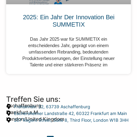
2025: Ein Jahr Der Innovation Bei
SUMMETIX
Das Jahr 2025 war für SUMMETIX ein
entscheidendes Jahr, geprägt von einem
umfassenden Rebranding, bedeutenden
Produktverbesserungen, der Einstellung neuer
Talente und einer stärkeren Präsenz im
Treffen Sie uns:
Aschaffenburg
Frohsinnstr. 32, 63739 Aschaffenburg
Frankfurt a.M.
Eschersheimer Landstraße 42, 60322 Frankfurt am Main
London/United Kingdom
207 Regent Street, Suite 8, Third Floor, London W1B 3HH