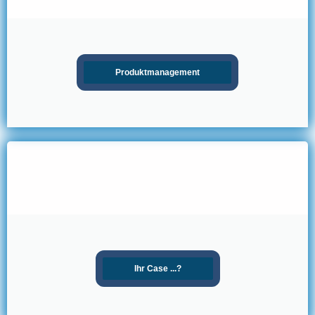
Produktmanagement
Ihr Case ...?