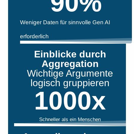
90
%
Weniger Daten für sinnvolle Gen AI
erforderlich
Einblicke durch
Aggregation
Wichtige Argumente
logisch gruppieren
1000
x
Schneller als ein Menschen