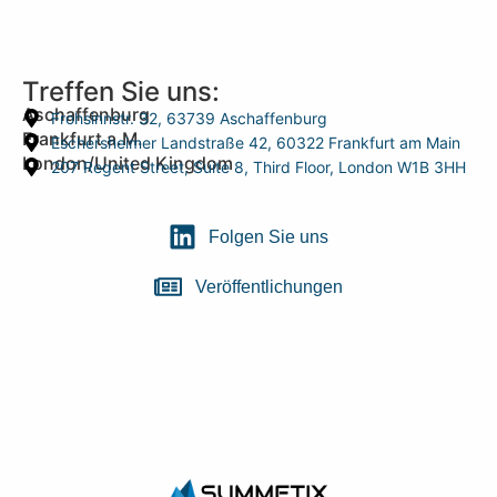
Treffen Sie uns:
Aschaffenburg
Frohsinnstr. 32, 63739 Aschaffenburg
Frankfurt a.M.
Eschersheimer Landstraße 42, 60322 Frankfurt am Main
London/United Kingdom
207 Regent Street, Suite 8, Third Floor, London W1B 3HH
Folgen Sie uns
Veröffentlichungen