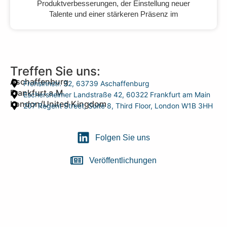
Produktverbesserungen, der Einstellung neuer
Talente und einer stärkeren Präsenz im
Treffen Sie uns:
Aschaffenburg
Frohsinnstr. 32, 63739 Aschaffenburg
Frankfurt a.M.
Eschersheimer Landstraße 42, 60322 Frankfurt am Main
London/United Kingdom
207 Regent Street, Suite 8, Third Floor, London W1B 3HH
Folgen Sie uns
Veröffentlichungen