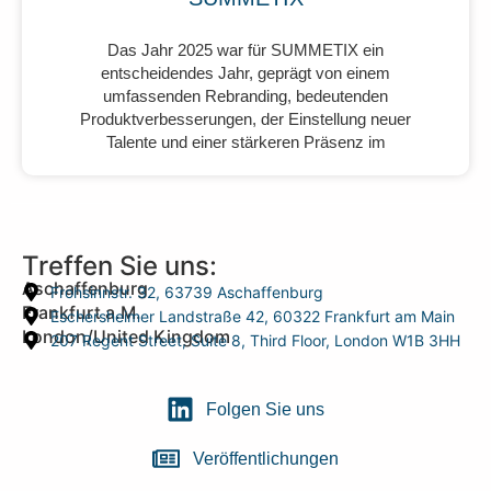
Das Jahr 2025 war für SUMMETIX ein
entscheidendes Jahr, geprägt von einem
umfassenden Rebranding, bedeutenden
Produktverbesserungen, der Einstellung neuer
Talente und einer stärkeren Präsenz im
Treffen Sie uns:
Aschaffenburg
Frohsinnstr. 32, 63739 Aschaffenburg
Frankfurt a.M.
Eschersheimer Landstraße 42, 60322 Frankfurt am Main
London/United Kingdom
207 Regent Street, Suite 8, Third Floor, London W1B 3HH
Folgen Sie uns
Veröffentlichungen