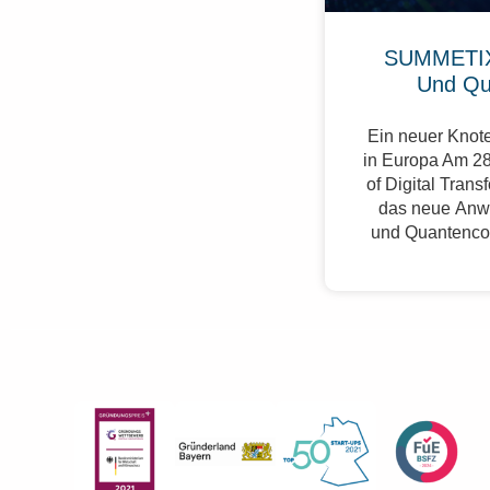
SUMMETIX
Und Qu
Ein neuer Knote
in Europa Am 28
of Digital Trans
das neue Anw
und Quantenco