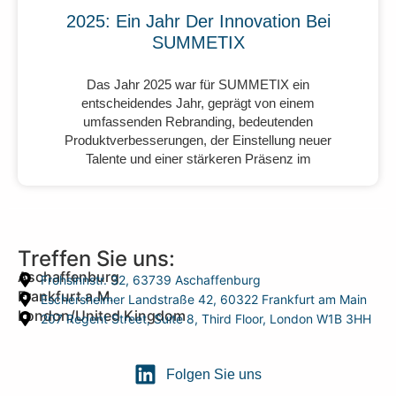
2025: Ein Jahr Der Innovation Bei
SUMMETIX
Das Jahr 2025 war für SUMMETIX ein
entscheidendes Jahr, geprägt von einem
umfassenden Rebranding, bedeutenden
Produktverbesserungen, der Einstellung neuer
Talente und einer stärkeren Präsenz im
Treffen Sie uns:
Aschaffenburg
Frohsinnstr. 32, 63739 Aschaffenburg
Frankfurt a.M.
Eschersheimer Landstraße 42, 60322 Frankfurt am Main
London/United Kingdom
207 Regent Street, Suite 8, Third Floor, London W1B 3HH
Folgen Sie uns