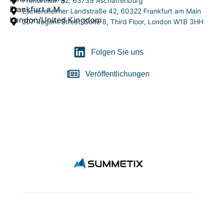
Frohsinnstr. 32, 63739 Aschaffenburg
Frankfurt a.M.
Eschersheimer Landstraße 42, 60322 Frankfurt am Main
London/United Kingdom
207 Regent Street, Suite 8, Third Floor, London W1B 3HH
Folgen Sie uns
Veröffentlichungen