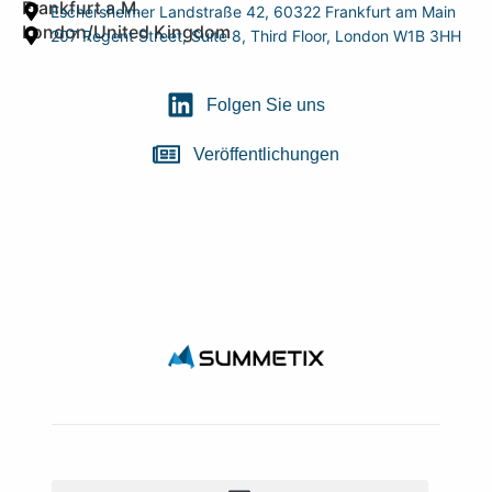
Frankfurt a.M.
Eschersheimer Landstraße 42, 60322 Frankfurt am Main
London/United Kingdom
207 Regent Street, Suite 8, Third Floor, London W1B 3HH
Folgen Sie uns
Veröffentlichungen