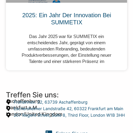
2025: Ein Jahr Der Innovation Bei
SUMMETIX
Das Jahr 2025 war für SUMMETIX ein
entscheidendes Jahr, geprägt von einem
umfassenden Rebranding, bedeutenden
Produktverbesserungen, der Einstellung neuer
Talente und einer stärkeren Präsenz im
Treffen Sie uns:
Aschaffenburg
Frohsinnstr. 32, 63739 Aschaffenburg
Frankfurt a.M.
Eschersheimer Landstraße 42, 60322 Frankfurt am Main
London/United Kingdom
207 Regent Street, Suite 8, Third Floor, London W1B 3HH