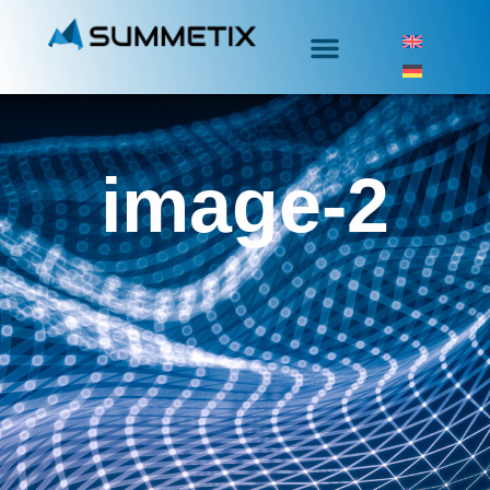
image-2