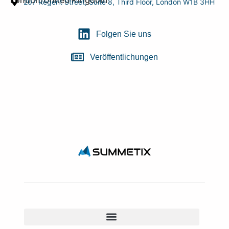
London/United Kingdom
207 Regent Street, Suite 8, Third Floor, London W1B 3HH
Folgen Sie uns
Veröffentlichungen