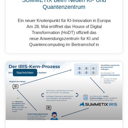
SUMMETIX Beim Neuen KI- Und
Quantenzentrum
Ein neuer Knotenpunkt für KI-Innovation in Europa
Am 28. Mai eröffnet das House of Digital
Transformation (HoDT) offiziell das
neue Anwendungszentrum für KI und
Quantencomputing im Bertramshof in
Nachrichten