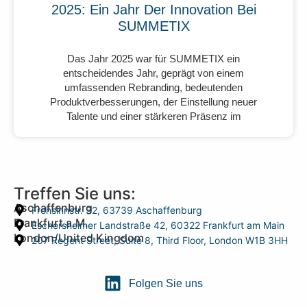
2025: Ein Jahr Der Innovation Bei
SUMMETIX
Das Jahr 2025 war für SUMMETIX ein
entscheidendes Jahr, geprägt von einem
umfassenden Rebranding, bedeutenden
Produktverbesserungen, der Einstellung neuer
Talente und einer stärkeren Präsenz im
Treffen Sie uns:
Aschaffenburg
Frohsinnstr. 32, 63739 Aschaffenburg
Frankfurt a.M.
Eschersheimer Landstraße 42, 60322 Frankfurt am Main
London/United Kingdom
207 Regent Street, Suite 8, Third Floor, London W1B 3HH
Folgen Sie uns