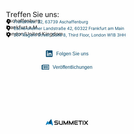
Treffen Sie uns:
Aschaffenburg
Frohsinnstr. 32, 63739 Aschaffenburg
Frankfurt a.M.
Eschersheimer Landstraße 42, 60322 Frankfurt am Main
London/United Kingdom
207 Regent Street, Suite 8, Third Floor, London W1B 3HH
Folgen Sie uns
Veröffentlichungen