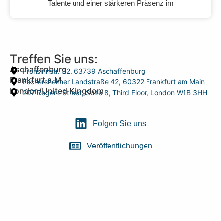
Talente und einer stärkeren Präsenz im
Treffen Sie uns:
Aschaffenburg
Frohsinnstr. 32, 63739 Aschaffenburg
Frankfurt a.M.
Eschersheimer Landstraße 42, 60322 Frankfurt am Main
London/United Kingdom
207 Regent Street, Suite 8, Third Floor, London W1B 3HH
Folgen Sie uns
Veröffentlichungen